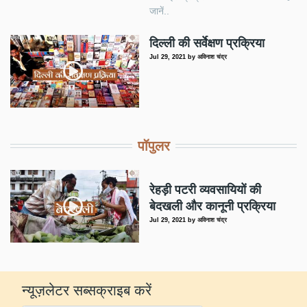
जानें..
दिल्ली की सर्वेक्षण प्रक्रिया
Jul 29, 2021
by
अविनाश चंद्र
पॉपुलर
रेहड़ी पटरी व्यवसायियों की
बेदखली और कानूनी प्रक्रिया
Jul 29, 2021
by
अविनाश चंद्र
न्यूज़लेटर सब्सक्राइब करें