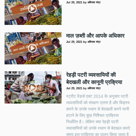
Jul 29, 2021
by
अविनाश चंद्र
माल ज़ब्ती और आपके अधिकार
Jul 29, 2021
by
अविनाश चंद्र
रेहड़ी पटरी व्यवसायियों की
बेदखली और कानूनी प्रक्रिया
Jul 29, 2021
by
अविनाश चंद्र
स्ट्रीट वेंडर्स एक्ट 2014 के अनुसार पटरी
व्यवसायियों को संरक्षण प्राप्त है और विक्रय
करने के उनके स्थान से बेदखली करने यानी
हटाने के लिए कुछ निश्चित प्रक्रिया
निर्धारित है। लेकिन क्या रेहड़ी पटरी
व्यवसायियों को उनके स्थान से बेदखल करते
समय इस प्रक्रिया का पालन किया जाता है..