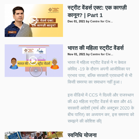
स्ट्रीट वेंडर्स एक्ट: एक कागज़ी
कानून? | Part 1
Dec 01, 2021
by
Centre for Civ…
भारत की महिला स्ट्रीट वेंडर्स
Nov 01, 2021
by
Centre for Civ…
भारत में महिला स्ट्रीट वेंडर्स ने न केवल
कोविद -19 के दौरान अपनी आजीविका पर
प्रभाव पाया, बल्कि सरकारी प्रावधानों से भी
किसी समस्या का समाधान नहीं हुआ।
इस वीडियो में CCS ने दिल्ली और राजस्थान
की 40 महिला स्ट्रीट वेंडर्स से बात और 45
सरकारी आदेशों (मार्च और अक्टूबर 2020 के
बीच पारित) का अध्ययन कर, इस समस्या को
समझने की कोशिश की|
स्वनिधि योजना