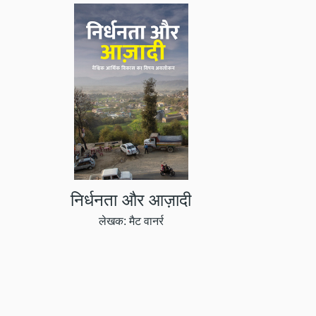
निर्धनता और आज़ादी
लेखक: मैट वानर्र