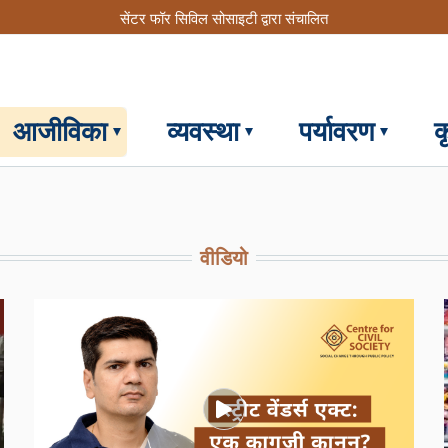
सेंटर फॉर सिविल सोसाइटी द्वारा संचालित
आजीविका
व्यवस्था
पर्यावरण
क
वीडियो