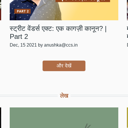
स्ट्रीट वेंडर्स एक्ट: एक कागज़ी कानून? |
Part 2
Dec, 15 2021
by
anushka@ccs.in
और देखें
लेख