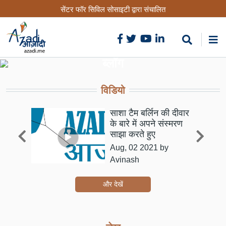
Skip
सेंटर फॉर सिविल सोसाइटी द्वारा संचालित
to
main
content
ब्लॉग
विडियो
साशा टैम बर्लिन की दीवार
े
के बारे में अपने संस्मरण
साझा करते हुए
Aug, 02 2021
by
Avinash
और देखें