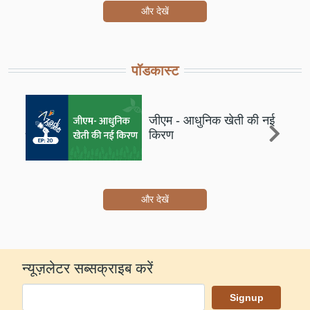
और देखें
पॉडकास्ट
जीएम - आधुनिक खेती की नई
किरण
और देखें
न्यूज़लेटर सब्सक्राइब करें