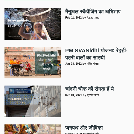
मैनुअल स्कैवेंजिंग का अभिशाप
Feb 11, 2022
by
Azadi.me
PM SVANidhi योजना: रेहड़ी-
पटरी वालों का सारथी
Jan 03, 2022
by
मोहित चोपड़ा
चांदनी चौक की रौनक़ हैं ये
Dec 01, 2021
by
प्रशांत नारंग
जनपथ और जीविका
Nov 03, 2021
by
प्रशांत नारंग