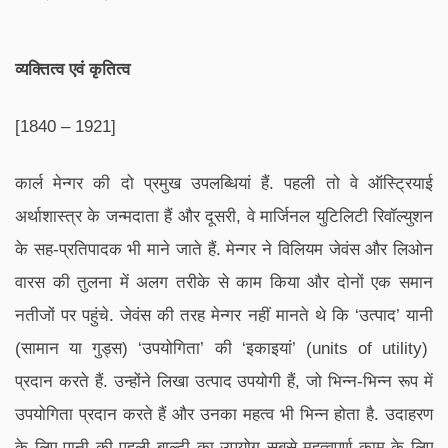
व्यक्तित्व एवं कृतित्व
[1840
–
1921]
कार्ल मेन्गर की दो प्रमुख उपलब्धियां हैं. पहली तो वे ऑस्ट्रियाई
अर्थाशास्त्र के जन्मदाता हैं और दूसरी, वे मार्जिनल युटिलिटी रिवॉल्युशन
के सह-प्रतिपादक भी माने जाते हैं. मेन्गर ने विलियम जेवंस और लिओन
वारस की तुलना में अलग तरीके से काम किया और दोनों एक समान
नतीजों पर पहुंचे. जेवंस की तरह मेन्गर नहीं मानते थे कि ‘उत्पाद’ यानी
(सामान या गुड्स) ‘उपयोगिता’ की ‘इकाइयां’ (units of utility)
प्रदान करते हैं. उन्होंने लिखा उत्पाद उपयोगी हैं, जो भिन्न-भिन्न रूप में
उपयोगिता प्रदान करते हैं और उनका महत्व भी भिन्न होता है. उदाहरण
के लिए पानी की पहली बाल्टी का उपयोग सबसे महत्वपूर्ण काम के लिए