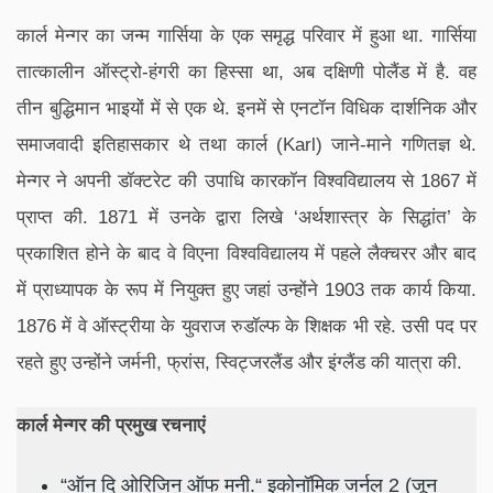
कार्ल मेन्गर का जन्म गार्सिया के एक समृद्ध परिवार में हुआ था. गार्सिया
तात्कालीन ऑस्ट्रो-हंगरी का हिस्सा था, अब दक्षिणी पोलैंड में है. वह
तीन बुद्धिमान भाइयों में से एक थे. इनमें से एनटॉन विधिक दार्शनिक और
समाजवादी इतिहासकार थे तथा कार्ल (Karl) जाने-माने गणितज्ञ थे.
मेन्गर ने अपनी डॉक्टरेट की उपाधि कारकॉन विश्वविद्यालय से 1867 में
प्राप्त की. 1871 में उनके द्वारा लिखे ‘अर्थशास्त्र के सिद्धांत’ के
प्रकाशित होने के बाद वे विएना विश्वविद्यालय में पहले लैक्चरर और बाद
में प्राध्यापक के रूप में नियुक्त हुए जहां उन्होंने 1903 तक कार्य किया.
1876 में वे ऑस्ट्रीया के युवराज रुडॉल्फ के शिक्षक भी रहे. उसी पद पर
रहते हुए उन्होंने जर्मनी, फ्रांस, स्विट्जरलैंड और इंग्लैंड की यात्रा की.
कार्ल मेन्गर की प्रमुख रचनाएं
“ऑन दि ओरिजिन ऑफ मनी.“ इकोनॉमिक जर्नल 2 (जून