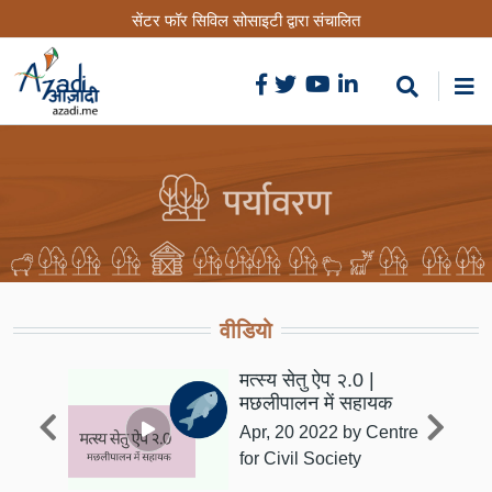
Skip
सेंटर फॉर सिविल सोसाइटी द्वारा संचालित
to
main
content
वीडियो
Indi
मत्स्य सेतु ऐप २.0 |
मछलीपालन में सहायक
Apr, 20 2022
by Centre
for Civil Society