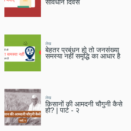
संविधान दिवस
लेख
बेहतर प्रबंधन हो तो जनसंख्या
समस्या नहीं समृद्धि का आधार है
लेख
किसानों की आमदनी चौगुनी कैसे
हो? | पार्ट - २