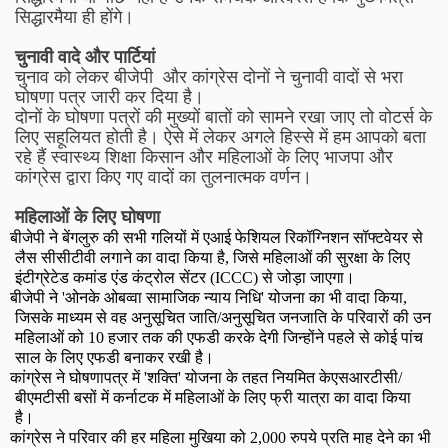
सिद्धारमैया ही होंगे।
चुनावी वादे और पार्टियां
चुनाव को लेकर बीजेपी और कांग्रेस दोनों ने चुनावी वादों से भरा
घोषणा पत्र जारी कर दिया है।
दोनों के घोषणा पत्रों की मुख्यों बातों को सामने रखा जाए तो वोटर्स के
लिए सहूलियत होती है। ऐसे में लेकर अगले हिस्से में हम आपको बता
रहे हैं स्वास्थ्य शिक्षा किसान और महिलाओं के लिए भाजपा और
कांग्रेस द्वारा किए गए वादों का तुलनात्मक वर्णन।
महिलाओं के लिए घोषणा
बीजेपी ने बेंगलुरु की सभी गलियों में एआई फेशियल रिकॉग्निशन सॉफ्टवेयर से
लैस सीसीटीवी लगाने का वादा किया है
,
जिसे महिलाओं की सुरक्षा के लिए
इंटीग्रेटेड कमांड एंड कंट्रोल सेंटर (
ICCC
) से जोड़ा जाएगा।
बीजेपी ने
'
ओनके ओबव्वा सामाजिक न्याय निधि
'
योजना का भी वादा किया
,
जिसके माध्यम से वह अनुसूचित जाति/अनुसूचित जनजाति के परिवारों की उन
महिलाओं को
10
हजार तक की एफडी करके देगी जिन्होंने पहले से कोई पांच
साल के लिए एफडी बनाकर रखी है।
कांग्रेस ने घोषणापत्र में
'
शक्ति
'
योजना के तहत नियमित केएसआरटीसी/
बीएमटीसी बसों में कर्नाटक में महिलाओं के लिए फ्री यात्रा का वादा किया
है।
कांग्रेस ने परिवार की हर महिला मुखिया को
2,000
रुपये प्रति माह देने का भी