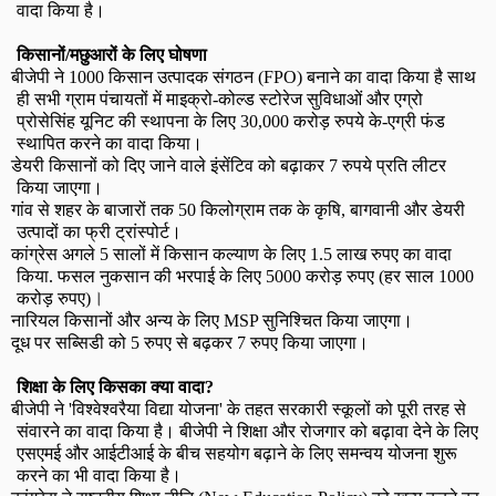
वादा किया है।
किसानों/मछुआरों के लिए घोषणा
बीजेपी ने
1000
किसान उत्पादक संगठन (
FPO)
बनाने का वादा किया है साथ
ही सभी ग्राम पंचायतों में माइक्रो-कोल्ड स्टोरेज सुविधाओं और एग्रो
प्रोसेसिंह यूनिट की स्थापना के लिए
30,000
करोड़ रुपये के-एग्री फंड
स्थापित करने का वादा किया।
डेयरी किसानों को दिए जाने वाले इंसेंटिव को बढ़ाकर
7
रुपये प्रति लीटर
किया जाएगा।
गांव से शहर के बाजारों तक
50
किलोग्राम तक के कृषि
,
बागवानी और डेयरी
उत्पादों का फ्री ट्रांस्पोर्ट।
कांग्रेस अगले
5
सालों में किसान कल्याण के लिए
1.5
लाख रुपए का वादा
किया. फसल नुकसान की भरपाई के लिए
5000
करोड़ रुपए (हर साल
1000
।
करोड़ रुपए
)
नारियल किसानों और अन्य के लिए
MSP
सुनिश्चित किया जाएगा।
दूध पर सब्सिडी को
5
रुपए से बढ़कर
7
रुपए किया जाएगा।
शिक्षा के लिए किसका क्या वादा
?
बीजेपी ने
'
विश्वेश्वरैया विद्या योजना
'
के तहत सरकारी स्कूलों को पूरी तरह से
संवारने का वादा किया है।
बीजेपी ने शिक्षा और रोजगार को बढ़ावा देने के लिए
एसएमई और आईटीआई के बीच सहयोग बढ़ाने के लिए समन्वय योजना शुरू
करने का भी वादा किया है।