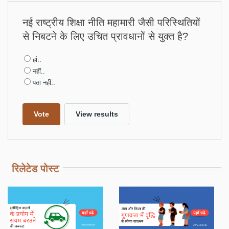
नई राष्ट्रीय शिक्षा नीति महामारी जैसी परिस्थितियों
से निबटने के लिए उचित प्रावधानों से युक्त है?
Choices
हां..
नहीं..
पता नहीं..
रिलेटेड पोस्ट