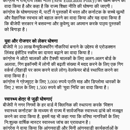
कांग्रेस ने राष्ट्रीय शिक्षा नीति (
New Education Policy)
को खत्म करने का
वादा किया है और कहा है कि राज्य शिक्षा नीति की घोषणा की जाएगी।
कांग्रेस के घोषणापत्र में
,
पार्टी ने पुस्तकों में भरत और कर्नाटक के सच्चे मूल्यों
और वैज्ञानिक स्वभाव को बहाल करने का वादा किया और यह दावा किया है
कि बीजेपी सरकार ने बसवन्ना और कुवेम्पु का अपमान करके पाठ्य पुस्तकों
को बिगाड़ा है।
युवा और रोजगार को लेकर घोषणा
बीजेपी ने
10
लाख मैन्युफैक्चरिंग नौकरियां बनाने के उद्देश्य से प्रोडक्शन
लिंक्ड इंसेंटिव स्कीम का दायरा बढ़ाने का वादा किया है।
कांग्रेस ने ऑटो चालकों और टैक्सी चालकों के लिए अलग-अलग बोर्ड के
अलावा
,
गिग इकॉनमी में लोगों की बढ़ती संख्या में मदद करने के लिए एक गिग
वर्कर्स (दिहाड़ी पर काम करने वाले लोग) वेलफेयर बोर्ड स्थापित करने का
वादा किया है।
कांग्रेस ने ग्रेज्युएट के लिए
3,000
रुपये प्रति माह और डिप्लोमा धारकों के
लिए
2
साल के लिए
1,500
रुपये की
'
युवा निधि
'
का वादा किया है।
स्वास्थ्य क्षेत्र से जुड़ी घोषणाएं
बीजेपी ने नगर निगमों के हर वार्ड में क्लिनिक की स्थापना करके
'
मिशन
स्वास्थ्य कर्नाटक
'
के माध्यम से राज्य में सार्वजनिक स्वास्थ्य ढांचे को मजबूत
करने का वादा किया है. इसमें यह भी कहा गया कि वरिष्ठ नागरिकों के लिए
नि:शुल्क वार्षिक मास्टर स्वास्थ्य जांच का प्रावधान है।
कांग्रेस ने वाया किया कि आंगनवाड़ी और मिनी आंगनवाड़ी कार्यकर्ताओं के