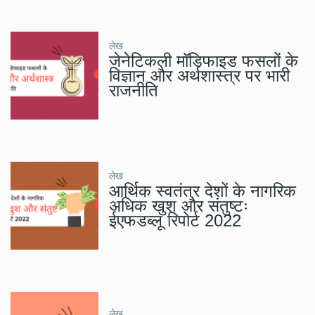
लेख
जेनेटिकली मॉडिफाइड फसलों के
विज्ञान और अर्थशास्त्र पर भारी
राजनीति
लेख
आर्थिक स्वतंत्र देशों के नागरिक
अधिक खुश और संतुष्टः
ईएफडब्लू रिपोर्ट 2022
लेख