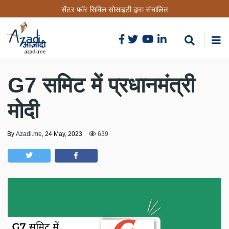
Skip
सेंटर फॉर सिविल सोसाइटी द्वारा संचालित
to
main
content
G7 समिट में प्रधानमंत्री
मोदी
By
Azadi.me
,
24 May, 2023
639