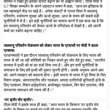
सीमित न रखते हुए इसका दायरा बढ़ाने का भी आह्वान किया। पीएम मोदी ने
G7
शिखर सम्मलेन के अपने उद्घाटन भाषण में कहा
, "
आज हम इतिहास के
एक महत्वपूर्ण मोड़ पर खड़े है। अनेक संकटों से ग्रस्त विश्व में जलवायु
परिवर्तन
,
पर्यावरण सुरक्षा और ऊर्जा सुरक्षा
,
आज के समय की सबसे बड़ी
चुनौतियों में से है। इन बड़ी चुनौतियों का सामना करने में एक बाधा यह है कि
हम जलवायु परिवर्तन को केवल ऊर्जा के परिप्रेक्ष्य से देखते है। हमे अपनी
चर्चा का स्कोप बढ़ाना चाहिए।"
जलवायु परिवर्तन रोकथाम को लेकर भारत के प्रयासों पर मोदी ने डाला
प्रकाश:
प्रधानमंत्री ने इस दौरान जलवायु परिवर्तन की रोकथाम के लिए भारत की
तरफ से की जा रही कोशिशों का जिक्र करते हुए जोर देते हुए कहा
, "
भारतीय
सभ्यता में पृथ्वी को मां का दर्जा दिया गया है।
और इन सभी चुनौतियों के
समाधान के लिए हमें पृथ्वी की पुकार सुननी होगी।
उसके अनुरूप अपने आप
को
,
अपने व्यवहार को बदलना होगा
।
इसी भावना से भारत ने पूरे विश्व के लिए
मिशन लाइफ
,
अंतरराष्ट्रीय सौर गठबंधन
,
आपदा प्रतिरोधी बुनियादी ढांचे के
लिए गठबंधन
,
मिशन हाईड्रोजन
,
बायोफ्यूल गठबंधन
,
बिग कैट एलायंस
,
जैसे
संस्थागत समाधान की रचना की है।"
‘
पर ड्रॉप मोर क्रॉप’:
पीएम मोदी ने इसके साथ ही कहा
, "
आज भारत के किसान 'पर ड्रॉप मोर
क्रॉप' के मिशन पर चलते हुए पानी की एक एक बूंद बचाकर प्रगति और