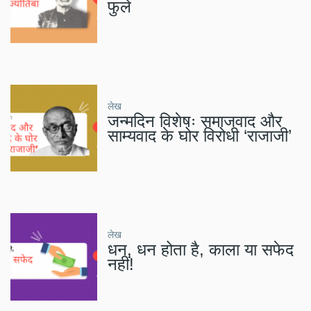
फुले
लेख
जन्मदिन विशेषः समाजवाद और
साम्यवाद के घोर विरोधी ‘राजाजी’
लेख
धन, धन होता है, काला या सफेद
नहीं!