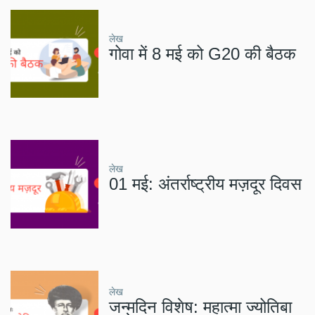
लेख
गोवा में 8 मई को G20 की बैठक
लेख
01 मई: अंतर्राष्ट्रीय मज़दूर दिवस
लेख
जन्मदिन विशेष: महात्मा ज्योतिबा