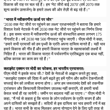
विकास की राह पर चल रहे हैं
।
हम 'नेट जीरो बाई
2070
'
(
वर्ष
2070
तक
शून्य कार्बन उत्सर्जन) के हमारे लक्ष्य की ओर तेज़ी से बढ़ रहे हैं।"
"
भारत में नवीकरणीय ऊर्जा पर जोर"
'2030
तक नेट जीरो पर पहुंचने का लक्ष्य' प्रधानमंत्री ने बताया कि हमारे
विशाल रेलवे नेटवर्क ने वर्ष
2030
तक नेट जीरो पर पहुंचने का निर्णय लिया
है। इस समय भारत में नवीकरणीय ऊर्जा की संस्थापित क्षमता लगभग
175
गीगावॉट है।
वर्ष
2030
यह
500
गीगावाट पहुंच जाएगी।
पीएम मोदी ने कहा
,
"
हमारे सभी प्रयासों को हम पृथ्वी के प्रति अपना दायित्व मानते हैं।
यही भाव
हमारे विकास की नींव हैं और हमारी विकास यात्रा के महत्वाकांक्षी लक्ष्यों में
निहित हैं।
भारत की विकास यात्रा में पर्यावरणीय प्रतिबद्धता एक बाधा नहीं
,
बल्कि कारक का काम कर रहे हैं।"
क्लाइमेट एक्शन पर मोदी का फोकस
,
हर भारतीय प्रयासरत:
पीएम मोदी ने इसके साथ जी-
7
देशों के नेताओं से आह्वान करते हुए कहा
,
"
क्लाइमेट एक्शन की दिशा में आगे बढ़ते हुए हमें ग्रीन और क्लीन टेकनॉलजी
सप्लाई चेन को लचीला बनाना होगा
।
अगर हम जरूरतमंद देशों को तकनीक
ट्रांसफर और किफायती वित्तपोषण उपलब्ध नहीं कराएंगे
,
तो हमारी चर्चा
केवल चर्चा ही रह जायेगी
।
जमींन पर बदलाव नहीं आ पाएगा।" पीएम मोदी ने
कहा,
"
मैं गर्व से कहता हूं कि भारत के लोग पर्यावरण के प्रति सजग हैं और
अपने दायित्वों को समझते हैं।
सदियों से इस दायित्व का भाव हमारी रगों में बह
रहा है।
भारत सभी के साथ मिलकर अपना योगदान देने के लिए पूरी तरह से