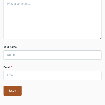
Your name
Email