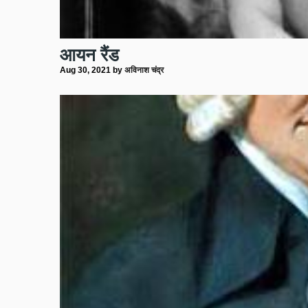
आयन रैंड
Aug 30, 2021
by
अविनाश चंद्र