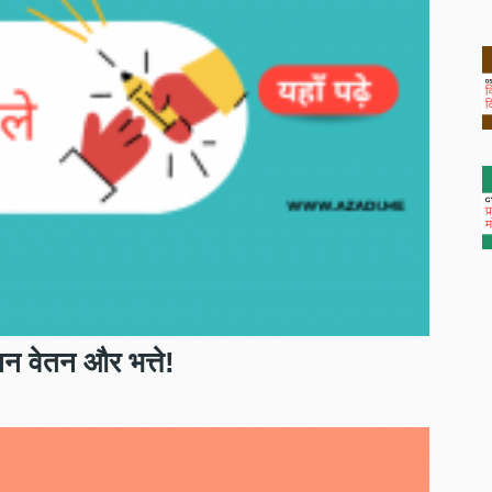
मान वेतन और भत्ते!