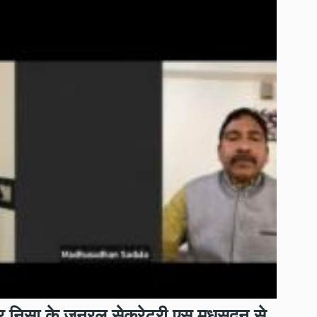
ेकर निसा के जनरल सेक्रेटरी एस मधुसूदन से