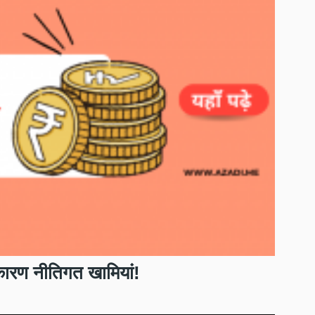
कारण नीतिगत खामियां!