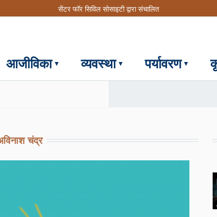
सेंटर फॉर सिविल सोसाइटी द्वारा संचालित
आजीविका
व्यवस्था
पर्यावरण
क
)
विनाश चंद्र