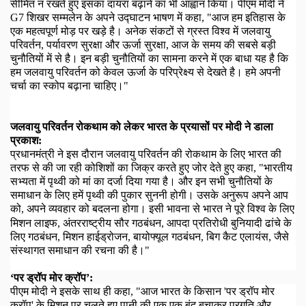
सीमित न रखते हुए इसका दायरा बढ़ाने का भी आह्वान किया। पीएम मोदी ने
G7
शिखर सम्मलेन के अपने उद्घाटन भाषण में कहा
, "
आज हम इतिहास के
एक महत्वपूर्ण मोड़ पर खड़े है। अनेक संकटों से ग्रस्त विश्व में जलवायु
परिवर्तन
,
पर्यावरण सुरक्षा और ऊर्जा सुरक्षा
,
आज के समय की सबसे बड़ी
चुनौतियों में से है। इन बड़ी चुनौतियों का सामना करने में एक बाधा यह है कि
हम जलवायु परिवर्तन को केवल ऊर्जा के परिप्रेक्ष्य से देखते है। हमे अपनी
चर्चा का स्कोप बढ़ाना चाहिए।"
जलवायु परिवर्तन रोकथाम को लेकर भारत के प्रयासों पर मोदी ने डाला
प्रकाश:
प्रधानमंत्री ने इस दौरान जलवायु परिवर्तन की रोकथाम के लिए भारत की
तरफ से की जा रही कोशिशों का जिक्र करते हुए जोर देते हुए कहा
, "
भारतीय
सभ्यता में पृथ्वी को मां का दर्जा दिया गया है।
और इन सभी चुनौतियों के
समाधान के लिए हमें पृथ्वी की पुकार सुननी होगी।
उसके अनुरूप अपने आप
को
,
अपने व्यवहार को बदलना होगा
।
इसी भावना से भारत ने पूरे विश्व के लिए
मिशन लाइफ
,
अंतरराष्ट्रीय सौर गठबंधन
,
आपदा प्रतिरोधी बुनियादी ढांचे के
लिए गठबंधन
,
मिशन हाईड्रोजन
,
बायोफ्यूल गठबंधन
,
बिग कैट एलायंस
,
जैसे
संस्थागत समाधान की रचना की है।"
‘
पर ड्रॉप मोर क्रॉप’:
पीएम मोदी ने इसके साथ ही कहा
, "
आज भारत के किसान 'पर ड्रॉप मोर
क्रॉप' के मिशन पर चलते हुए पानी की एक एक बूंद बचाकर प्रगति और