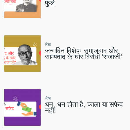
फुले
लेख
जन्मदिन विशेषः समाजवाद और
साम्यवाद के घोर विरोधी ‘राजाजी’
लेख
धन, धन होता है, काला या सफेद
नहीं!