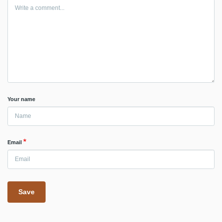
Your name
Email