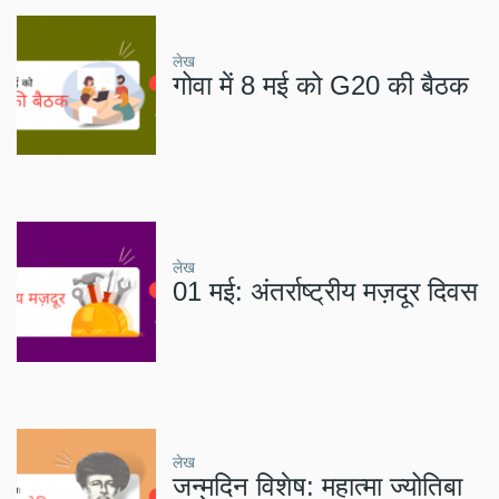
लेख
गोवा में 8 मई को G20 की बैठक
लेख
01 मई: अंतर्राष्ट्रीय मज़दूर दिवस
लेख
जन्मदिन विशेष: महात्मा ज्योतिबा