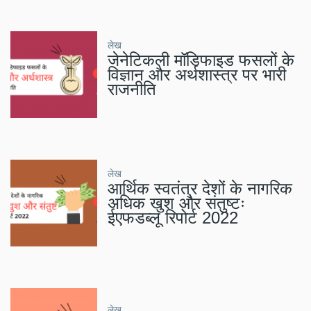
लेख
जेनेटिकली मॉडिफाइड फसलों के
विज्ञान और अर्थशास्त्र पर भारी
राजनीति
लेख
आर्थिक स्वतंत्र देशों के नागरिक
अधिक खुश और संतुष्टः
ईएफडब्लू रिपोर्ट 2022
लेख