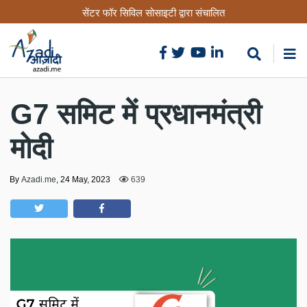
Skip
सेंटर फॉर सिविल सोसाइटी द्वारा संचालित
to
main
content
G7 समिट में प्रधानमंत्री
मोदी
By
Azadi.me
,
24 May, 2023
639