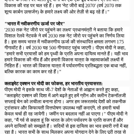
विकास की राह पर चल रहे हैं
।
हम 'नेट जीरो बाई
2070
'
(
वर्ष
2070
तक
शून्य कार्बन उत्सर्जन) के हमारे लक्ष्य की ओर तेज़ी से बढ़ रहे हैं।"
"
भारत में नवीकरणीय ऊर्जा पर जोर"
'2030
तक नेट जीरो पर पहुंचने का लक्ष्य' प्रधानमंत्री ने बताया कि हमारे
विशाल रेलवे नेटवर्क ने वर्ष
2030
तक नेट जीरो पर पहुंचने का निर्णय लिया
है। इस समय भारत में नवीकरणीय ऊर्जा की संस्थापित क्षमता लगभग
175
गीगावॉट है।
वर्ष
2030
यह
500
गीगावाट पहुंच जाएगी।
पीएम मोदी ने कहा
,
"
हमारे सभी प्रयासों को हम पृथ्वी के प्रति अपना दायित्व मानते हैं।
यही भाव
हमारे विकास की नींव हैं और हमारी विकास यात्रा के महत्वाकांक्षी लक्ष्यों में
निहित हैं।
भारत की विकास यात्रा में पर्यावरणीय प्रतिबद्धता एक बाधा नहीं
,
बल्कि कारक का काम कर रहे हैं।"
क्लाइमेट एक्शन पर मोदी का फोकस
,
हर भारतीय प्रयासरत:
पीएम मोदी ने इसके साथ जी-
7
देशों के नेताओं से आह्वान करते हुए कहा
,
"
क्लाइमेट एक्शन की दिशा में आगे बढ़ते हुए हमें ग्रीन और क्लीन टेकनॉलजी
सप्लाई चेन को लचीला बनाना होगा
।
अगर हम जरूरतमंद देशों को तकनीक
ट्रांसफर और किफायती वित्तपोषण उपलब्ध नहीं कराएंगे
,
तो हमारी चर्चा
केवल चर्चा ही रह जायेगी
।
जमींन पर बदलाव नहीं आ पाएगा।" पीएम मोदी ने
कहा,
"
मैं गर्व से कहता हूं कि भारत के लोग पर्यावरण के प्रति सजग हैं और
अपने दायित्वों को समझते हैं।
सदियों से इस दायित्व का भाव हमारी रगों में बह
रहा है।
भारत सभी के साथ मिलकर अपना योगदान देने के लिए पूरी तरह से