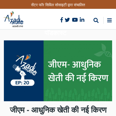
Skip
सेंटर फॉर सिविल सोसाइटी द्वारा संचालित
to
main
content
पॉडकास्ट
जीएम - आधुनिक खेती की नई किरण