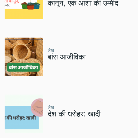
कानून, एक आशा की उम्मीद
लेख
बांस आजीविका
लेख
देश की धरोहर: खादी