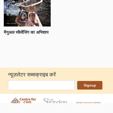
मैनुअल स्कैवेंजिंग का अभिशाप
ज
न्यूज़लेटर सब्सक्राइब करें