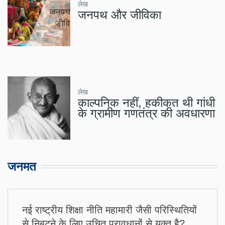
लेख
जनपथ और जीविका
लेख
काल्पनिक नहीं, हकीकत थी गांधी
के ग्रामीण गणतंत्र की अवधारणा
जनमत
नई राष्ट्रीय शिक्षा नीति महामारी जैसी परिस्थितियों
से निबटने के लिए उचित प्रावधानों से युक्त है?