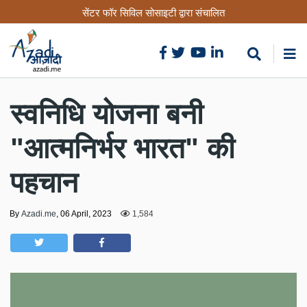
Skip
सेंटर फॉर सिविल सोसाइटी द्वारा संचालित
to
main
content
स्वनिधि योजना बनी
"आत्मनिर्भर भारत" की
पहचान
By
Azadi.me
,
06 April, 2023
1,584