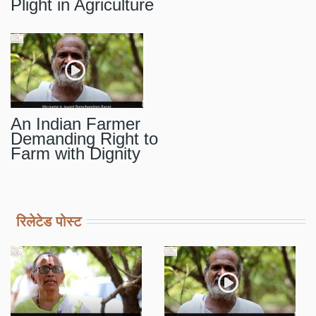
Plight in Agriculture
An Indian Farmer
Demanding Right to
Farm with Dignity
रिलेटेड पोस्ट