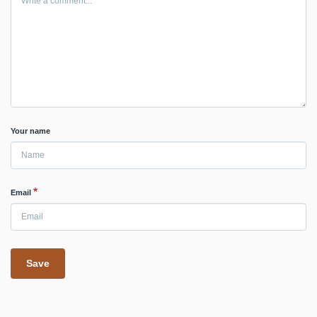
Your name
Email