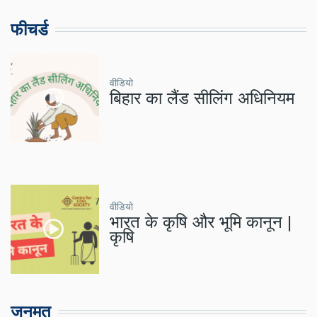
फीचर्ड
वीडियो
बिहार का लैंड सीलिंग अधिनियम
वीडियो
भारत के कृषि और भूमि कानून |
कृषि
जनमत