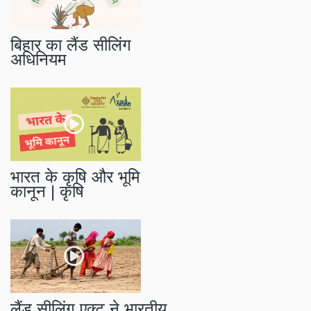
बिहार का लैंड सीलिंग
अधिनियम
भारत के कृषि और भूमि
कानून | कृषि
लैंड सीलिंग एक्ट ने भारतीय