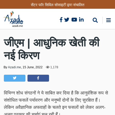
Skip
सेंटर फॉर सिविल सोसाइटी द्वारा संचालित
to
main
content
जीएम | आधुनिक खेती की
नई किरण
By
Azadi.me
,
15 June, 2022
1,178
विभिन्न शोध संगठनों ने ये साबित कर दिया है कि आनुवंशिक रूप से
संशोधित फसलें पर्यावरण और मनुष्यों दोनों के लिए सुरक्षित हैं।
लेकिन अवैज्ञानिक अफवाहों के चलते इन फसलों को लेकर अलग-
अलग प्रकार की चर्चाएं चल रही हैं।